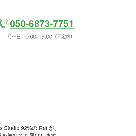
​完全予約制
050-6873-7751
月〜日 10:00~19:00（不定休）
dio 92%の Rei が、
報を無料でお届けします。