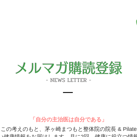
​メルマガ購読登録​
- NEWS LETTER -
「自分の主治医は自分である」
えのもと、茅ヶ崎まつもと整体院の院長 & Pilates Stu
い健康情報をお届けします。月に2回、健康に役立つ情