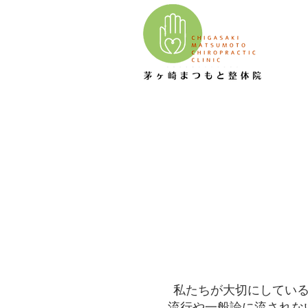
私たちが大切にしているこの考
流行や一般論に流されな